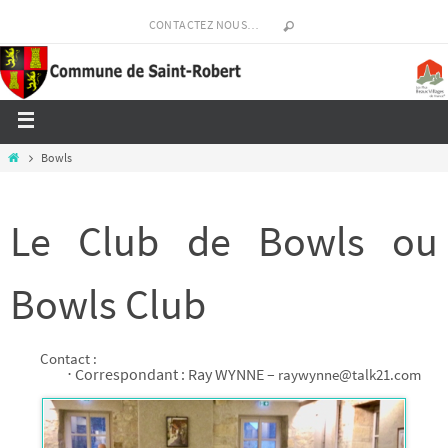
CONTACTEZ NOUS…
Bowls
Le Club de Bowls ou
Bowls Club
Contact :
⋅ Correspondant : Ray WYNNE –
raywynne@talk21.com