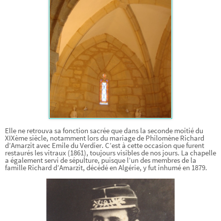
Elle ne retrouva sa fonction sacrée que dans la seconde moitié du
XIXème siècle, notamment lors du mariage de Philomène Richard
d’Amarzit avec Emile du Verdier. C’est à cette occasion que furent
restaurés les vitraux (1861), toujours visibles de nos jours. La chapelle
a également servi de sépulture, puisque l’un des membres de la
famille Richard d’Amarzit, décédé en Algérie, y fut inhumé en 1879.