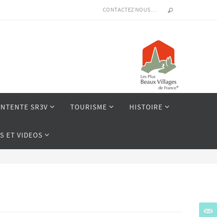
CONTACTEZ NOUS…
ENTENTE SR3V
TOURISME
HISTOIRE
S ET VIDEOS