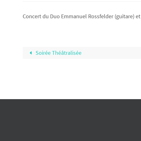
Concert du Duo Emmanuel Rossfelder (guitare) et S
Soirée Théâtralisée